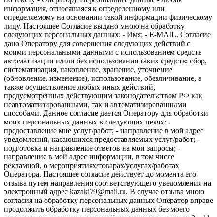
информация, относящаяся к определенному или
определяемому на основании такой информации физическому
лицу. Настоящее Согласие выдано мною на обработку
следующих персональных данных: - Имя; - E-MAIL. Согласие
дано Оператору для совершения следующих действий с
моими персональными данными с использованием средств
автоматизации и/или без использования таких средств: сбор,
систематизация, накопление, хранение, уточнение
(обновление, изменение), использование, обезличивание, а
также осуществление любых иных действий,
предусмотренных действующим законодательством РФ как
неавтоматизированными, так и автоматизированными
способами. Данное согласие дается Оператору для обработки
моих персональных данных в следующих целях: -
предоставление мне услуг/работ; - направление в мой адрес
уведомлений, касающихся предоставляемых услуг/работ; -
подготовка и направление ответов на мои запросы; -
направление в мой адрес информации, в том числе
рекламной, о мероприятиях/товарах/услугах/работах
Оператора. Настоящее согласие действует до момента его
отзыва путем направления соответствующего уведомления на
электронный адрес kazaki79@mail.ru. В случае отзыва мною
согласия на обработку персональных данных Оператор вправе
продолжить обработку персональных данных без моего