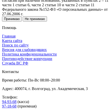
согласия при наличии оснований, указанных в пунктах 2 – 11
части 1 статьи 6, части 2 статьи 10 и части 2 статьи 11
Федерального закона №152-ФЗ «О персональных данных» от
27.06.2006 г.
Принимаю
Не принимаю
Помощь
Главная
Карта сайта
Поиск по сайту
Версия для слабовидящих
Политика конфиденциальности
Противодействие коррупции
Служба ВС РФ
Контакты
Время работы: Пн-Вс 08:00–20:00
Адрес: 400074, г. Волгоград, ул. Академическая, 3
Телефон:
94-93-68
(касса)
97-18-68
(приемная)