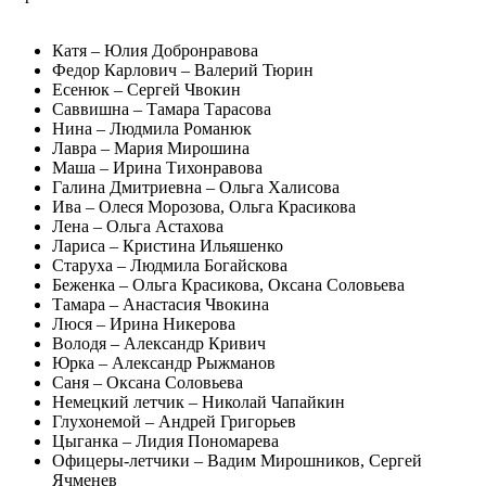
Катя – Юлия Добронравова
Федор Карлович – Валерий Тюрин
Есенюк – Сергей Чвокин
Саввишна – Тамара Тарасова
Нина – Людмила Романюк
Лавра – Мария Мирошина
Маша – Ирина Тихонравова
Галина Дмитриевна – Ольга Халисова
Ива – Олеся Морозова, Ольга Красикова
Лена – Ольга Астахова
Лариса – Кристина Ильяшенко
Старуха – Людмила Богайскова
Беженка – Ольга Красикова, Оксана Соловьева
Тамара – Анастасия Чвокина
Люся – Ирина Никерова
Володя – Александр Кривич
Юрка – Александр Рыжманов
Саня – Оксана Соловьева
Немецкий летчик – Николай Чапайкин
Глухонемой – Андрей Григорьев
Цыганка – Лидия Пономарева
Офицеры-летчики – Вадим Мирошников, Сергей
Ячменев