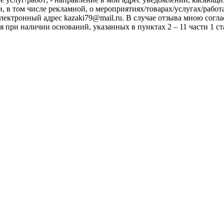
, в том числе рекламной, о мероприятиях/товарах/услугах/работ
лектронный адрес kazaki79@mail.ru. В случае отзыва мною согл
при наличии оснований, указанных в пунктах 2 – 11 части 1 стат