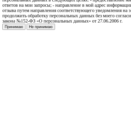
ответов на мои запросы; - направление в мой адрес информации
отзыва путем направления соответствующего уведомления на э
продолжить обработку персональных данных без моего согласия 
закона №152-ФЗ «О персональных данных» от 27.06.2006 г.
Принимаю
Не принимаю