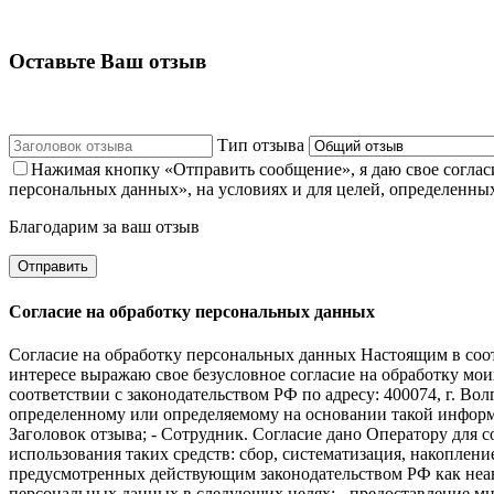
Оставьте Ваш отзыв
Тип отзыва
Нажимая кнопку «Отправить сообщение», я даю свое соглас
персональных данных», на условиях и для целей, определенны
Благодарим за ваш отзыв
Согласие на обработку персональных данных
Согласие на обработку персональных данных Настоящим в соот
интересе выражаю свое безусловное согласие на обработку мо
соответствии с законодательством РФ по адресу: 400074, г. Вол
определенному или определяемому на основании такой информ
Заголовок отзыва; - Сотрудник. Согласие дано Оператору для
использования таких средств: сбор, систематизация, накоплен
предусмотренных действующим законодательством РФ как неав
персональных данных в следующих целях: - предоставление мне